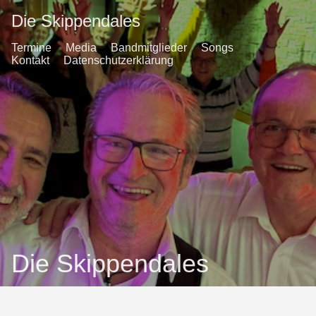
Die Skippendales
Termine
Media
Bandmitglieder
Songs
Kontakt
Datenschutzerklärung
Die Skippendales